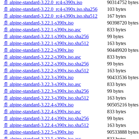
📄 alpine-standard-3.22.0_rc4-s390x.iso
90314752 bytes
📄 alpine-standard-3.22.0_rc4-s390x.iso.sha256
103 bytes
📄 alpine-standard-3.22.0_rc4-s390x.iso.sha512
167 bytes
📄 alpine-standard-3.22.1-s390x.iso
90398720 bytes
📄 alpine-standard-3.22.1-s390x.iso.asc
833 bytes
📄 alpine-standard-3.22.1-s390x.iso.sha256
99 bytes
📄 alpine-standard-3.22.1-s390x.iso.sha512
163 bytes
📄 alpine-standard-3.22.2-s390x.iso
90449920 bytes
📄 alpine-standard-3.22.2-s390x.iso.asc
833 bytes
📄 alpine-standard-3.22.2-s390x.iso.sha256
99 bytes
📄 alpine-standard-3.22.2-s390x.iso.sha512
163 bytes
📄 alpine-standard-3.22.3-s390x.iso
90433536 bytes
📄 alpine-standard-3.22.3-s390x.iso.asc
833 bytes
📄 alpine-standard-3.22.3-s390x.iso.sha256
99 bytes
📄 alpine-standard-3.22.3-s390x.iso.sha512
163 bytes
📄 alpine-standard-3.22.4-s390x.iso
90505216 bytes
📄 alpine-standard-3.22.4-s390x.iso.asc
833 bytes
📄 alpine-standard-3.22.4-s390x.iso.sha256
99 bytes
📄 alpine-standard-3.22.4-s390x.iso.sha512
163 bytes
📄 alpine-standard-3.22.5-s390x.iso
90533888 bytes
📄 alpine-standard-3.22.5-s390x.iso.asc
833 bytes