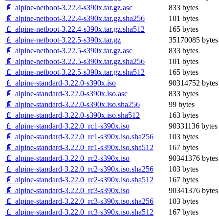
📄 alpine-netboot-3.22.4-s390x.tar.gz.asc
833 bytes
📄 alpine-netboot-3.22.4-s390x.tar.gz.sha256
101 bytes
📄 alpine-netboot-3.22.4-s390x.tar.gz.sha512
165 bytes
📄 alpine-netboot-3.22.5-s390x.tar.gz
35170085 bytes
📄 alpine-netboot-3.22.5-s390x.tar.gz.asc
833 bytes
📄 alpine-netboot-3.22.5-s390x.tar.gz.sha256
101 bytes
📄 alpine-netboot-3.22.5-s390x.tar.gz.sha512
165 bytes
📄 alpine-standard-3.22.0-s390x.iso
90314752 bytes
📄 alpine-standard-3.22.0-s390x.iso.asc
833 bytes
📄 alpine-standard-3.22.0-s390x.iso.sha256
99 bytes
📄 alpine-standard-3.22.0-s390x.iso.sha512
163 bytes
📄 alpine-standard-3.22.0_rc1-s390x.iso
90331136 bytes
📄 alpine-standard-3.22.0_rc1-s390x.iso.sha256
103 bytes
📄 alpine-standard-3.22.0_rc1-s390x.iso.sha512
167 bytes
📄 alpine-standard-3.22.0_rc2-s390x.iso
90341376 bytes
📄 alpine-standard-3.22.0_rc2-s390x.iso.sha256
103 bytes
📄 alpine-standard-3.22.0_rc2-s390x.iso.sha512
167 bytes
📄 alpine-standard-3.22.0_rc3-s390x.iso
90341376 bytes
📄 alpine-standard-3.22.0_rc3-s390x.iso.sha256
103 bytes
📄 alpine-standard-3.22.0_rc3-s390x.iso.sha512
167 bytes