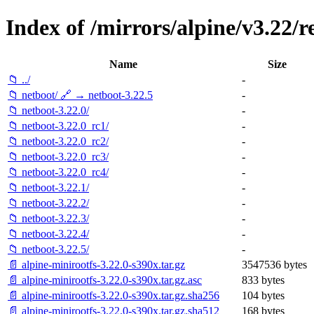
Index of /mirrors/alpine/v3.22/r
Name
Size
📁 ../
-
📁 netboot/ 🔗 → netboot-3.22.5
-
📁 netboot-3.22.0/
-
📁 netboot-3.22.0_rc1/
-
📁 netboot-3.22.0_rc2/
-
📁 netboot-3.22.0_rc3/
-
📁 netboot-3.22.0_rc4/
-
📁 netboot-3.22.1/
-
📁 netboot-3.22.2/
-
📁 netboot-3.22.3/
-
📁 netboot-3.22.4/
-
📁 netboot-3.22.5/
-
📄 alpine-minirootfs-3.22.0-s390x.tar.gz
3547536 bytes
📄 alpine-minirootfs-3.22.0-s390x.tar.gz.asc
833 bytes
📄 alpine-minirootfs-3.22.0-s390x.tar.gz.sha256
104 bytes
📄 alpine-minirootfs-3.22.0-s390x.tar.gz.sha512
168 bytes